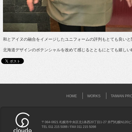
和とアイヌの融合をイメージしたユニフォームの評判もとても良いと
北海道デザインのポテンシャルを改めて感じるとともにとても嬉しい
HOME
WORKS
TAIWAN PR
〒064-0821 札幌市中央区北1条西20丁目1-27 井門札幌N120
TEL 011 215 5088 / FAX 011 215 5098