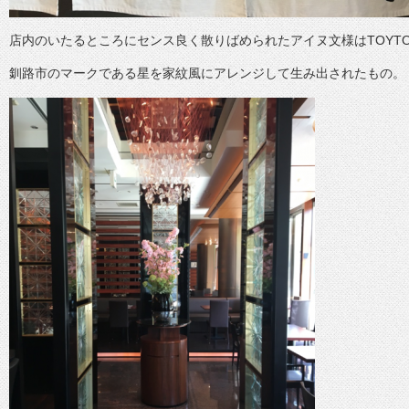
店内のいたるところにセンス良く散りばめられたアイヌ文様はTOYT
釧路市のマークである星を家紋風にアレンジして生み出されたもの。