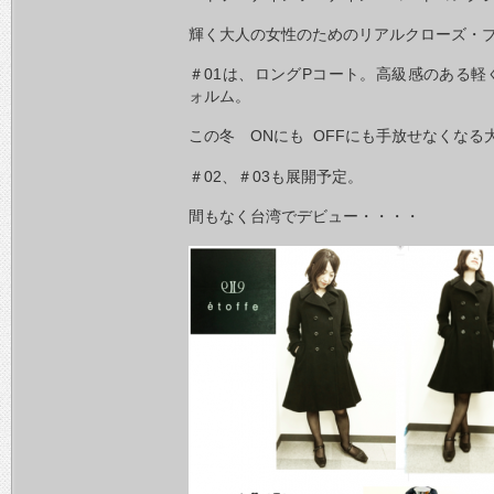
輝く大人の女性のためのリアルクローズ・
＃01は、ロングPコート。高級感のある
ォルム。
この冬 ONにも OFFにも手放せなくなる
＃02、＃03も展開予定。
間もなく台湾でデビュー・・・・