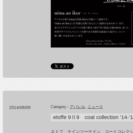
Category -
アパレル
,
ニュース
2014/08/09
etoffe 9Ⅱ9 coat collection ’14-’
エトフ ナインツーナイン コートコレク