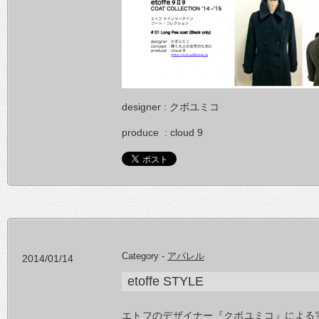
designer : クボユミコ
produce : cloud 9
Category -
アパレル
2014/01/14
etoffe STYLE
エトフのデザイナー『クボユミコ』による