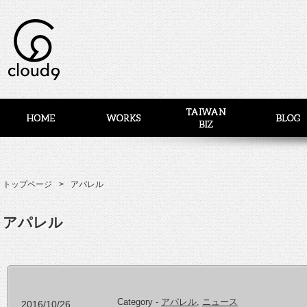
トップページ
アパレル
アパレル
Category -
アパレル
,
ニュース
2016/10/26