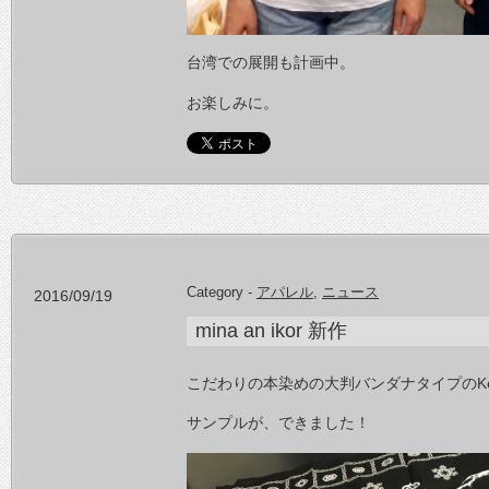
台湾での展開も計画中。
お楽しみに。
Category -
アパレル
,
ニュース
2016/09/19
mina an ikor 新作
こだわりの本染めの大判バンダナタイプのKerc
サンプルが、できました！