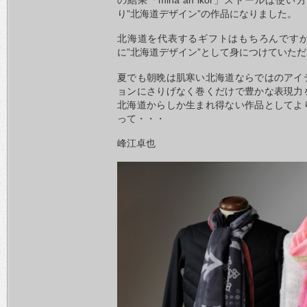
の結果「mina an ikor」ストールは
り”北海道デザイン”の作品になりました。
北海道を代表するギフトはもちろんです
に”北海道デザイン”として身につけていた
夏でも朝晩は肌寒い北海道ならではのアイ
ョンにさりげなく巻くだけで豊かな表現力
北海道からしか生まれ得ない作品としてよ
って・・・
峰江卓也