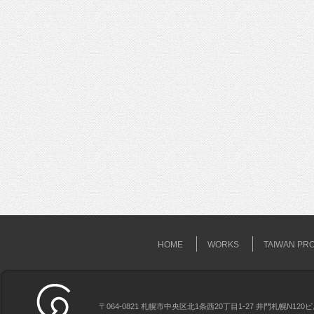
HOME
WORKS
TAIWAN PR
〒064-0821 札幌市中央区北1条西20丁目1-27 井門札幌N120