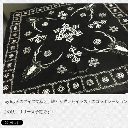
ToyToy氏のアイヌ文様と、峰江が描いたイラストのコラボレーション
この秋、リリース予定です！