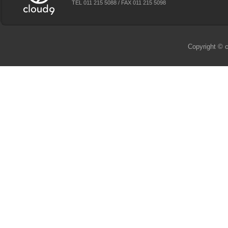
TEL 011 215 5088 / FAX 011 215 5098
Copyright © c