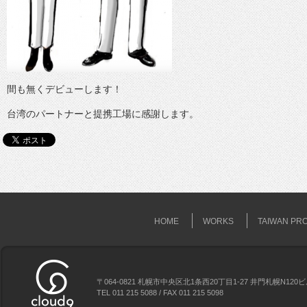
間も無くデビューします！
台湾のパートナーと提携工場に感謝します。
HOME
WORKS
TAIWAN PR
〒064-0821 札幌市中央区北1条西20丁目1-27 井門札幌N120
TEL 011 215 5088 / FAX 011 215 5098