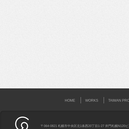
HOME
WORKS
TAIWAN PR
〒064-0821 札幌市中央区北1条西20丁目1-27 井門札幌N120