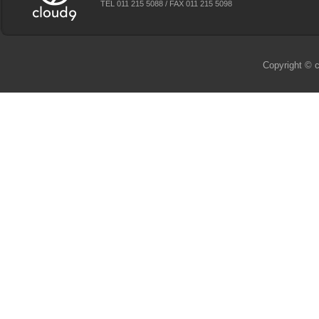
TEL 011 215 5088 / FAX 011 215 5098
Copyright © c