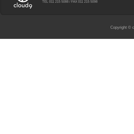
TEL 011 215 5088 / FAX 011 215 5098
Copyright © c