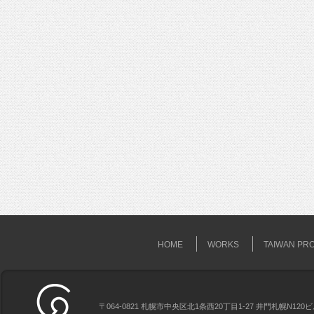
HOME
WORKS
TAIWAN PR
〒064-0821 札幌市中央区北1条西20丁目1-27 井門札幌N120